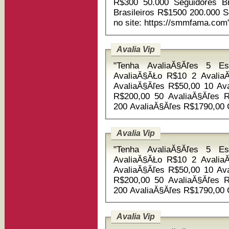
R$300 50.000 Seguidores Brasileiros R$750 100.000 Seguidores
Brasileiros R$1500 200.000 Seguidores Brasileiros R$3000 Compre
no site: https://smmfama.com
Avalia Vip
"Tenha AvaliaĂ§Ăľes 5 Es
AvaliaĂ§ĂŁo R$10 2 Avalia
AvaliaĂ§Ăľes R$50,00 10 AvaliaĂ§Ăľes R$100,00 20 AvaliaĂ§Ăľes
R$200,00 50 AvaliaĂ§Ăľes R$497,00 100 AvaliaĂ§Ăľes R$985,00
Avalia Vip
"Tenha AvaliaĂ§Ăľes 5 Es
AvaliaĂ§ĂŁo R$10 2 Avalia
AvaliaĂ§Ăľes R$50,00 10 AvaliaĂ§Ăľes R$100,00 20 AvaliaĂ§Ăľes
R$200,00 50 AvaliaĂ§Ăľes R$497,00 100 AvaliaĂ§Ăľes R$985,00
Avalia Vip