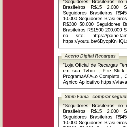
"Seguidores Brasileiros no instagram 1
Brasileiros R$15 2.000 S
Seguidores Brasileiros R$4
10.000 Seguidores Brasileiros R$150 20.000 Seguidores Brasileiros
R$300 50.000 Seguidores Brasileiros R$750 100.000 Seguidores
Brasileiros R$1500 200.000 Seguidores Brasileiros R$3000 Compre
no site: https://painelfamasocial.c
https://youtu.be/6DyopKnHQ
Acerto Digital Recargas
"Loja Oficial de Recargas Tenha agora o Melhor Aplicativo
em sua Tvbox , Fire Stick 
ProgramaĂ§ĂŁo Completa , Ca
Ăşnico Aplicativo
Smm Fama - comprar seguid
"Seguidores Brasileiros no instagram 1
Brasileiros R$15 2.000 S
Seguidores Brasileiros R$4
10.000 Seguidores Brasileiros R$150 20.000 Seguidores Brasileiros