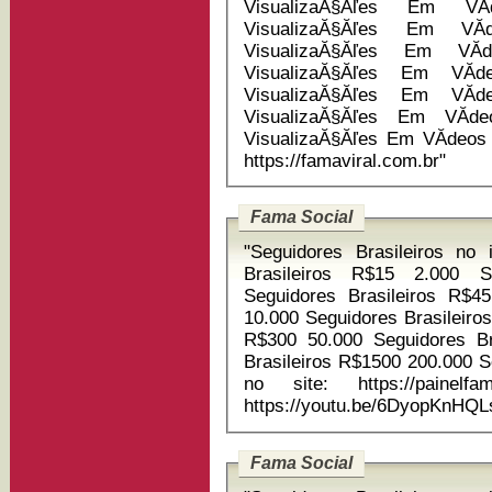
VisualizaĂ§Ăľes Em VĂ
VisualizaĂ§Ăľes Em VĂ­
VisualizaĂ§Ăľes Em VĂ­
VisualizaĂ§Ăľes Em VĂ­d
VisualizaĂ§Ăľes Em VĂ­d
VisualizaĂ§Ăľes Em VĂ­de
VisualizaĂ§Ăľes Em VĂ­deos Youtube 
https://famaviral.com.br"
Fama Social
"Seguidores Brasileiros no instagram 1
Brasileiros R$15 2.000 S
Seguidores Brasileiros R$4
10.000 Seguidores Brasileiros R$150 20.000 Seguidores Brasileiros
R$300 50.000 Seguidores Brasileiros R$750 100.000 Seguidores
Brasileiros R$1500 200.000 Seguidores Brasileiros R$3000 Compre
no site: https://painelfamasocial.c
https://youtu.be/6DyopKnHQ
Fama Social