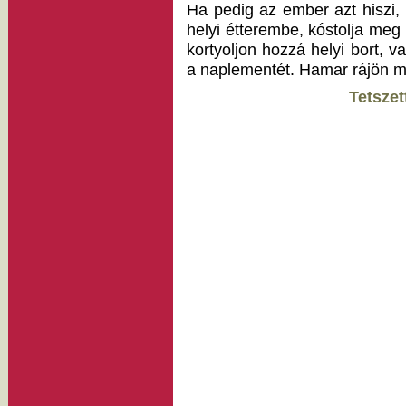
Ha pedig az ember azt hiszi, 
helyi étterembe, kóstolja meg
kortyoljon hozzá helyi bort, va
a naplementét. Hamar rájön m
Tetszet