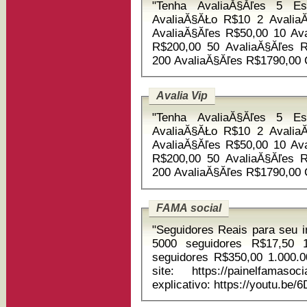
"Tenha AvaliaĂ§Ăľes 5 Es
AvaliaĂ§ĂŁo R$10 2 Avalia
AvaliaĂ§Ăľes R$50,00 10 AvaliaĂ§Ăľes R$100,00 20 AvaliaĂ§Ăľes
R$200,00 50 AvaliaĂ§Ăľes R$497,00 100 AvaliaĂ§Ăľes R$985,00
Avalia Vip
"Tenha AvaliaĂ§Ăľes 5 Es
AvaliaĂ§ĂŁo R$10 2 Avalia
AvaliaĂ§Ăľes R$50,00 10 AvaliaĂ§Ăľes R$100,00 20 AvaliaĂ§Ăľes
R$200,00 50 AvaliaĂ§Ăľes R$497,00 100 AvaliaĂ§Ăľes R$985,00
FAMA social
"Seguidores Reais para seu insta 1000 seguidore
5000 seguidores R$17,50 1
seguidores R$350,00 1.000.000 s
site: https://painelfamasocial.com.c
explicativo: https://youtu.