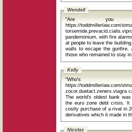
Wendell
"Are you 
https://toddmillerlaw.com/st
torsemide.prevacid.cialis.viprogra 
pandemonium, with fire alarms
at people to leave the buildi
walls to escape the gunfire
Kelly
"Who's 
https://toddmillerlaw.com/st
zocor.duetact.zenerx.viagra 
The world's oldest bank was 
the euro zone debt crisis. It 
costly purchase of a rival in 
Nicolas