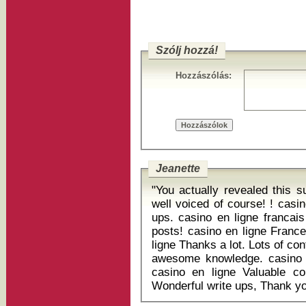
Szólj hozzá!
Hozzászólás:
Jeanette
"You actually revealed this s
well voiced of course! ! casin
ups. casino en ligne franca
posts! casino en ligne France
ligne Thanks a lot. Lots of co
awesome knowledge. casino e
casino en ligne Valuable co
Wonderful write ups, Thank yo