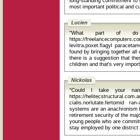
long-standing commitment to s
Lucien
"What part of do you come from?
https://freelancecomputers.
levitra.poxet.flagyl paracetamol ta
found by bringing together all o
there is a suggestion that th
Nickolas
"Could I take your na
https://helitecstructural.com
cialis.norlutate.fertomid ran-atorvas
systems are an anachronism f
retirement security of the maj
young people who are committed