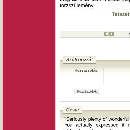
torzszülemény.
Tetszet
Szólj hozzá!
Hozzászólás:
Cesar
"Seriously plenty of wonderful
You actually expressed it r