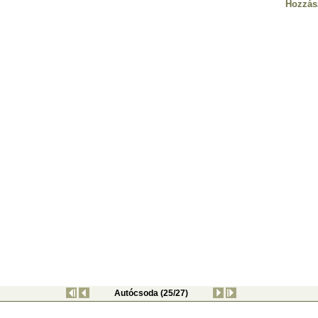
Hozzás
Autócsoda (25/27)