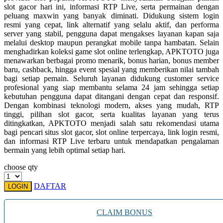
slot gacor hari ini, informasi RTP Live, serta permainan dengan
peluang maxwin yang banyak diminati. Didukung sistem login
resmi yang cepat, link alternatif yang selalu aktif, dan performa
server yang stabil, pengguna dapat mengakses layanan kapan saja
melalui desktop maupun perangkat mobile tanpa hambatan. Selain
menghadirkan koleksi game slot online terlengkap, APKTOTO juga
menawarkan berbagai promo menarik, bonus harian, bonus member
baru, cashback, hingga event spesial yang memberikan nilai tambah
bagi setiap pemain. Seluruh layanan didukung customer service
profesional yang siap membantu selama 24 jam sehingga setiap
kebutuhan pengguna dapat ditangani dengan cepat dan responsif.
Dengan kombinasi teknologi modern, akses yang mudah, RTP
tinggi, pilihan slot gacor, serta kualitas layanan yang terus
ditingkatkan, APKTOTO menjadi salah satu rekomendasi utama
bagi pencari situs slot gacor, slot online terpercaya, link login resmi,
dan informasi RTP Live terbaru untuk mendapatkan pengalaman
bermain yang lebih optimal setiap hari.
choose qty
DAFTAR
LOGIN
CLAIM BONUS