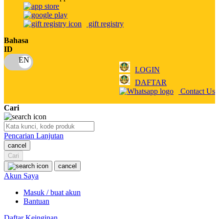
gift registry
Bahasa
ID
LOGIN
DAFTAR
Contact Us
Cari
Pencarian Lanjutan
cancel
Cari
cancel
Akun Saya
Masuk / buat akun
Bantuan
Daftar Keinginan