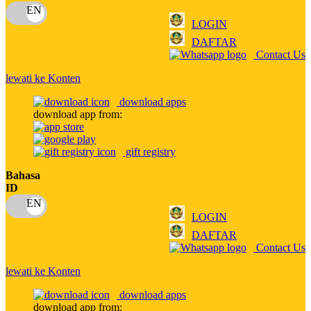
Xootz
LOGIN
Y
DAFTAR
Contact Us
Yamatoya
lewati ke Konten
Z
download apps
Zaxy
download app from:
Zoggs
gift registry
0-9
Bahasa
ID
4Moms
LOGIN
59S
DAFTAR
Contact Us
lewati ke Konten
download apps
download app from: