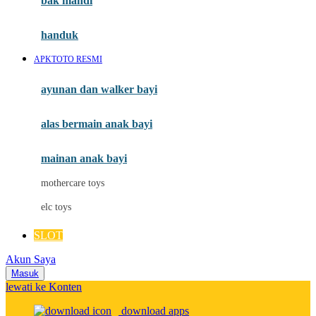
bak mandi
Momami
handuk
Mothercare
APKTOTO RESMI
Mustela
ayunan dan walker bayi
My Buddy Tag
My K
alas bermain anak bayi
N
mainan anak bayi
Naif
mothercare toys
Nike
elc toys
Nordic Natural
SLOT
Nuby
Akun Saya
Nuna
Masuk
lewati ke Konten
O
download apps