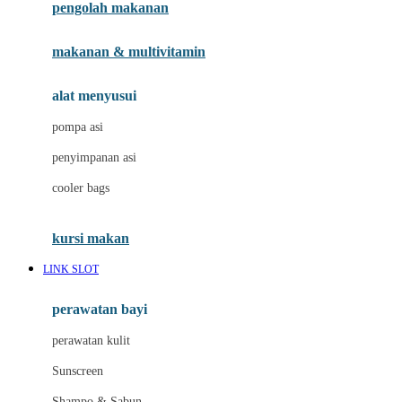
pengolah makanan
Joolz
Jujube
makanan & multivitamin
K
alat menyusui
Kiddycuts
pompa asi
Kumon
penyimpanan asi
L
cooler bags
Leapfrog
kursi makan
Leclerc
LINK SLOT
Lee Vierra
Lillebaby
perawatan bayi
Little Bird Told Me
perawatan kulit
Little Miss Janis
Sunscreen
London Taxi
Shampo & Sabun