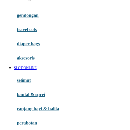
Fisher Price
Flipper
gendongan
Friends Of Sally
travel cots
G
diaper bags
Gb
Geko
aksesoris
Graco
SLOT ONLINE
Gund
selimut
H
bantal & sprei
Habbie
Haenim
ranjang bayi & balita
Happy Horse
perabotan
Happy Tummy