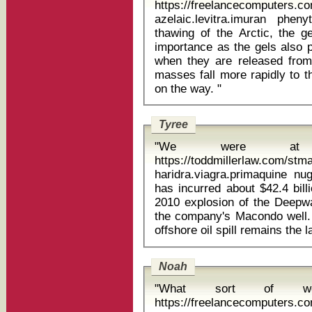
https://freelancecomputers.
azelaic.levitra.imuran phenytoin impuri
thawing of the Arctic, the g
importance as the gels also p
when they are released from
masses fall more rapidly to t
on the way. "
Tyree
"We were at s
https://toddmillerlaw.com/st
haridra.viagra.primaquine nug
has incurred about $42.4 bill
2010 explosion of the Deepwat
the company's Macondo well. 
Noah
"What sort of 
https://freelancecomputers.c