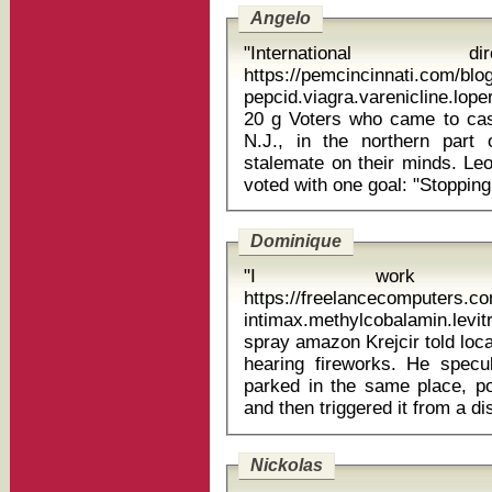
Angelo
"International di
https://pemcincinnati.com/blo
pepcid.viagra.varenicline.lop
20 g Voters who came to cast ballots at Firehouse #3 in Teaneck,
N.J., in the northern part 
stalemate on their minds. Leo
Dominique
"I work f
https://freelancecomputers.c
intimax.methylcobalamin.le
spray amazon Krejcir told local media that he initially thought he was
hearing fireworks. He spec
parked in the same place, pos
Nickolas