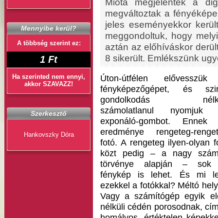
Mióta megjelentek a digi
megváltoztak a fényékép
jeles eseményekkor kerül
Mennyibe kerül?
meggondoltuk, hogy melyik 
A többség szerint ez:
aztán az előhíváskor derül
8 sikerült. Emlékszünk ugy
1 Ft
Ha szerinted nem ennyi,
Úton-útfélen elővesszük
akkor SZAVAZZ!
fényképezőgépet, és szi
gondolkodás nélkü
számolatlanul nyomjuk 
Szerkesztő
exponáló-gombot. Ennek 
eredménye rengeteg-renge
Hankovszky Dóra
fotó. A rengeteg ilyen-olyan f
közt pedig – a nagy szá
törvénye alapján – sok 
fénykép is lehet. És mi l
ezekkel a fotókkal? Méltó he
Vagy a számítógép egyik eld
nélküli cédén porosodnak, cím 
homályos, értéktelen képekke