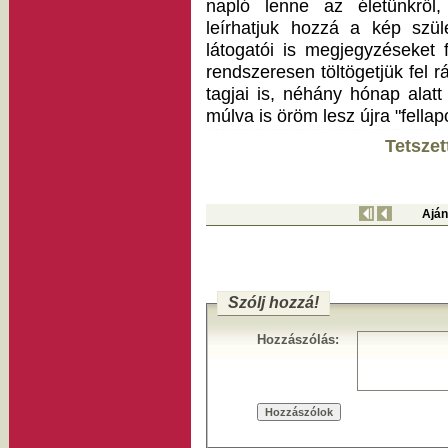
napló lenne az életünkről, 
leírhatjuk hozzá a kép szül
látogatói is megjegyzéseket
rendszeresen töltögetjük fel r
tagjai is, néhány hónap alatt
múlva is öröm lesz újra "fellap
Tetszet
Aján
Szólj hozzá!
Hozzászólás: