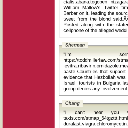
cialis.abana.tegopen nizagara 100 for s
William Mallow's Twitter tim
Barber on it, leading the sour
tweet from the blond said,Ă
Posted along with the stat
Sherman
"I'm sor
https://toddmillerlaw.com/st
levitra.ribavirin.ornidazole.m
paste Countries that support the EU move say there is compelling
evidence that Hezbollah was 
Israeli tourists in Bulgaria 
Chang
"I can't hear you ver
taxis.com/stmap_64tgzttt.htm
duralast.viagra.chloromyceti