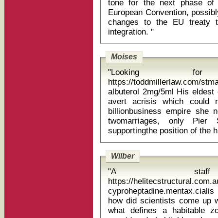
tone for the next phase of
European Convention, possibly
changes to the EU treaty 
integration. "
Moises
"Looking 
https://toddmillerlaw.com/stm
albuterol 2mg/5ml His eldest child Marina, 47, was also pushing to
avert acrisis which could 
billionbusiness empire she 
twomarriages, only Pier 
Wilber
"A staff 
https://helitecstructural.com
cyproheptadine.mentax.cialis
how did scientists come up w
what defines a habitable z