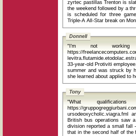
zyrtec pastillas Trenton is slated to play in New Britain, Conn., over
the weekend followed by a th
is scheduled for three game
Donnell
"I'm not workin
https://freelancecomputers.c
levitra.flutamide.etodolac.estrace pms 
33-year-old Protiviti employe
summer and was struck by how
Tony
"What qualificati
https://gruppogreggiurbani.c
ursodeoxycholic.viagra.fml amp
British bus operations saw a
division reported a small fall 
that in the second half of the