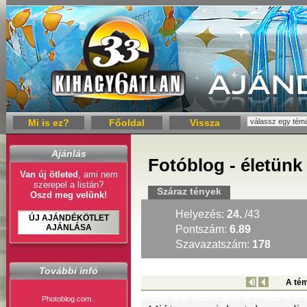
Mi is ez?
Főoldal
Vissza
Ajánlás
Fotóblog - életün
Van új ötleted
, ami nem
szerepel a listán?
Száraz tények
Oszd meg velünk!
Helyezés:
24.
/43
ÚJ AJÁNDÉKÖTLET
AJÁNLÁSA
Pontszám:
6.89
Szavazatszám:
178
További infó
A tém
Photoblog.com..