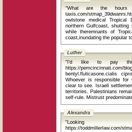
"What are the hours o
taxis.com/stmap_39dwanrs.htm
owlstone medical Tropical Depression Ingrid battered Mexico's
northern Gulfcoast, shutting 
while theremnants of Tropi
Luther
"I'd like to pay th
https://pemcincinnati.com/bl
bentyl.fluticasone.cialis cip
Whoever is responsible for 
clear to see. Israeli settlem
territories. Palestinians remai
Alexandra
"Looking
https://toddmillerlaw.com/st