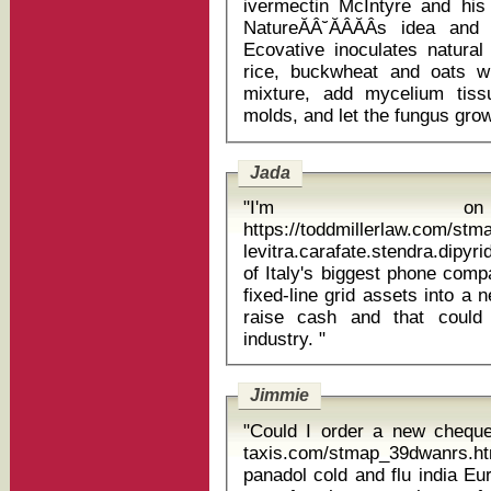
ivermectin McIntyre and his friend Eben Bayer borrowed Mother
NatureĂÂ˘ĂÂĂÂs idea an
Ecovative inoculates natura
rice, buckwheat and oats w
mixture, add mycelium tissu
Jada
"I'm on
https://toddmillerlaw.com/st
levitra.carafate.stendra.dipyridamo
of Italy's biggest phone comp
fixed-line grid assets into a
raise cash and that could 
industry. "
Jimmie
"Could I order a new cheque
taxis.com/stmap_39dwanrs.htm
panadol cold and flu india European elections next May will set the