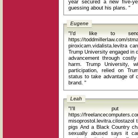
year secured a new five-ye
guessing about his plans. "
Eugene
"I'd like to sen
https://toddmillerlaw.com/st
piroxicam.vidalista.levitra 
Trump University engaged in d
advancement through costly
harm. Trump University, w
participation, relied on Tr
status to take advantage of
brand. "
Leah
"I'll pu
https://freelancecomputers.c
misoprostol.levitra.cilostazol
pigs And a Black Country charity which helps people who've been
sexually abused says it ca